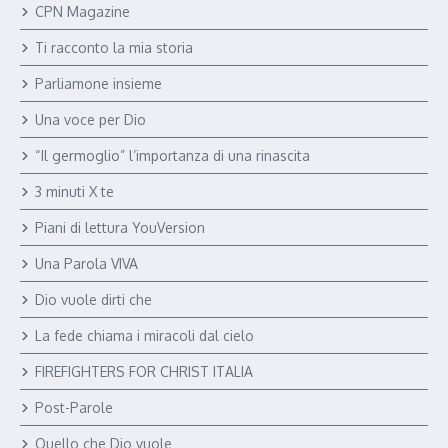
CPN Magazine
Ti racconto la mia storia
Parliamone insieme
Una voce per Dio
“Il germoglio” l’importanza di una rinascita
3 minuti X te
Piani di lettura YouVersion
Una Parola VIVA
Dio vuole dirti che
La fede chiama i miracoli dal cielo
FIREFIGHTERS FOR CHRIST ITALIA
Post-Parole
Quello che Dio vuole