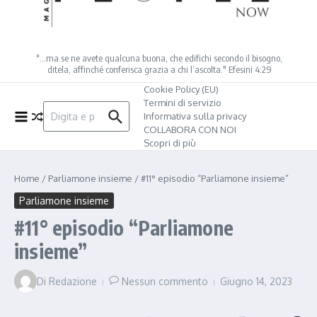
"…ma se ne avete qualcuna buona, che edifichi secondo il bisogno,
ditela, affinché conferisca grazia a chi l’ascolta." Efesini 4:29
Cookie Policy (EU)
Termini di servizio
Cerca:
Informativa sulla privacy
COLLABORA CON NOI
Scopri di più
Home
/
Parliamone insieme
/
#11° episodio “Parliamone insieme”
Parliamone insieme
#11° episodio “Parliamone
insieme”
Di
Redazione
Nessun commento
Giugno 14, 2023