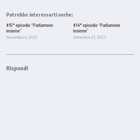
Potrebbe interessarti anche:
#15° episodio “Parliamone
#14° episodio “Parliamone
insieme”
insieme”
Novembre 4, 2023
Settembre 27, 2023
Rispondi