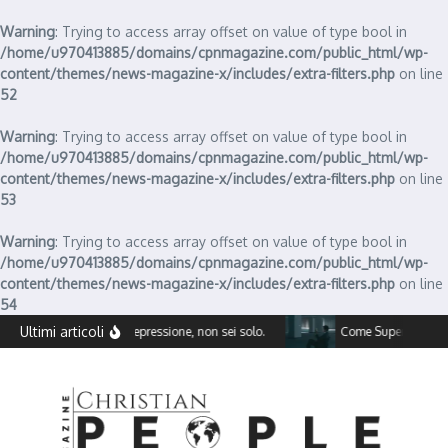
Warning
: Trying to access array offset on value of type bool in
/home/u970413885/domains/cpnmagazine.com/public_html/wp-
content/themes/news-magazine-x/includes/extra-filters.php
on line
52
Warning
: Trying to access array offset on value of type bool in
/home/u970413885/domains/cpnmagazine.com/public_html/wp-
content/themes/news-magazine-x/includes/extra-filters.php
on line
53
Warning
: Trying to access array offset on value of type bool in
/home/u970413885/domains/cpnmagazine.com/public_html/wp-
content/themes/news-magazine-x/includes/extra-filters.php
on line
54
Salta al contenuto
Ultimi articoli
Affronta la depressione, non sei solo.
Come Superare la Noi