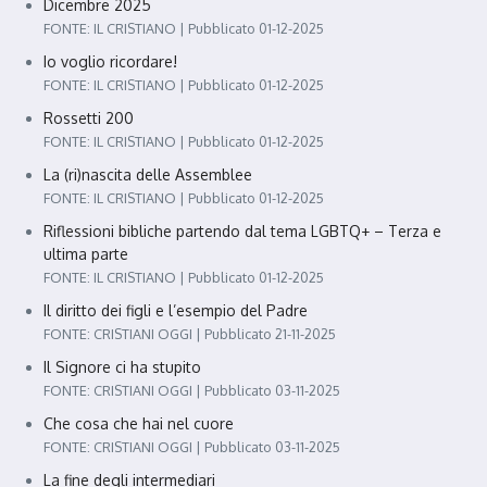
Dicembre 2025
FONTE: IL CRISTIANO
Pubblicato 01-12-2025
Io voglio ricordare!
FONTE: IL CRISTIANO
Pubblicato 01-12-2025
Rossetti 200
FONTE: IL CRISTIANO
Pubblicato 01-12-2025
La (ri)nascita delle Assemblee
FONTE: IL CRISTIANO
Pubblicato 01-12-2025
Riflessioni bibliche partendo dal tema LGBTQ+ – Terza e
ultima parte
FONTE: IL CRISTIANO
Pubblicato 01-12-2025
Il diritto dei figli e l’esempio del Padre
FONTE: CRISTIANI OGGI
Pubblicato 21-11-2025
Il Signore ci ha stupito
FONTE: CRISTIANI OGGI
Pubblicato 03-11-2025
Che cosa che hai nel cuore
FONTE: CRISTIANI OGGI
Pubblicato 03-11-2025
La fine degli intermediari