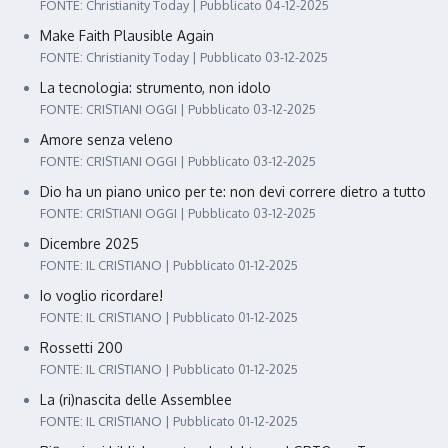
FONTE: Christianity Today
Pubblicato 04-12-2025
Make Faith Plausible Again
FONTE: Christianity Today
Pubblicato 03-12-2025
La tecnologia: strumento, non idolo
FONTE: CRISTIANI OGGI
Pubblicato 03-12-2025
Amore senza veleno
FONTE: CRISTIANI OGGI
Pubblicato 03-12-2025
Dio ha un piano unico per te: non devi correre dietro a tutto
FONTE: CRISTIANI OGGI
Pubblicato 03-12-2025
Dicembre 2025
FONTE: IL CRISTIANO
Pubblicato 01-12-2025
Io voglio ricordare!
FONTE: IL CRISTIANO
Pubblicato 01-12-2025
Rossetti 200
FONTE: IL CRISTIANO
Pubblicato 01-12-2025
La (ri)nascita delle Assemblee
FONTE: IL CRISTIANO
Pubblicato 01-12-2025