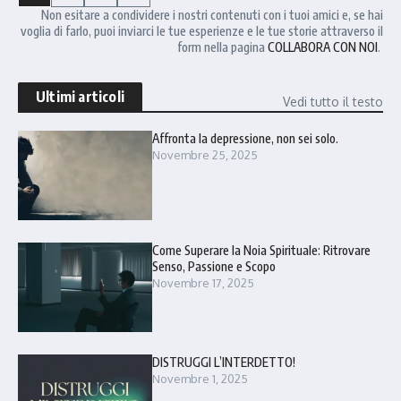
Non esitare a condividere i nostri contenuti con i tuoi amici e, se hai
voglia di farlo, puoi inviarci le tue esperienze e le tue storie attraverso il
form nella pagina
COLLABORA CON NOI
.
Ultimi articoli
Vedi tutto il testo
Affronta la depressione, non sei solo.
Novembre 25, 2025
Come Superare la Noia Spirituale: Ritrovare
Senso, Passione e Scopo
Novembre 17, 2025
DISTRUGGI L’INTERDETTO!
Novembre 1, 2025