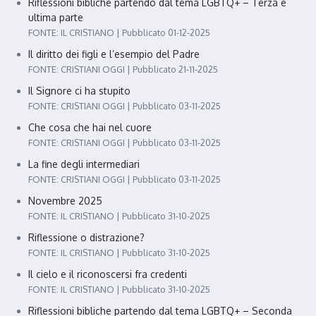
Riflessioni bibliche partendo dal tema LGBTQ+ – Terza e
ultima parte
FONTE: IL CRISTIANO
Pubblicato 01-12-2025
Il diritto dei figli e l’esempio del Padre
FONTE: CRISTIANI OGGI
Pubblicato 21-11-2025
Il Signore ci ha stupito
FONTE: CRISTIANI OGGI
Pubblicato 03-11-2025
Che cosa che hai nel cuore
FONTE: CRISTIANI OGGI
Pubblicato 03-11-2025
La fine degli intermediari
FONTE: CRISTIANI OGGI
Pubblicato 03-11-2025
Novembre 2025
FONTE: IL CRISTIANO
Pubblicato 31-10-2025
Riflessione o distrazione?
FONTE: IL CRISTIANO
Pubblicato 31-10-2025
Il cielo e il riconoscersi fra credenti
FONTE: IL CRISTIANO
Pubblicato 31-10-2025
Riflessioni bibliche partendo dal tema LGBTQ+ – Seconda