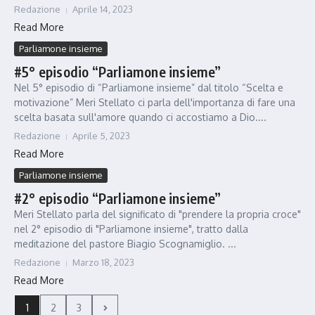
Redazione
Aprile 14, 2023
Read More
Parliamone insieme
#5° episodio “Parliamone insieme”
Nel 5° episodio di “Parliamone insieme” dal titolo “Scelta e
motivazione” Meri Stellato ci parla dell'importanza di fare una
scelta basata sull'amore quando ci accostiamo a Dio....
Redazione
Aprile 5, 2023
Read More
Parliamone insieme
#2° episodio “Parliamone insieme”
Meri Stellato parla del significato di "prendere la propria croce"
nel 2° episodio di "Parliamone insieme", tratto dalla
meditazione del pastore Biagio Scognamiglio. ...
Redazione
Marzo 18, 2023
Read More
1
2
3