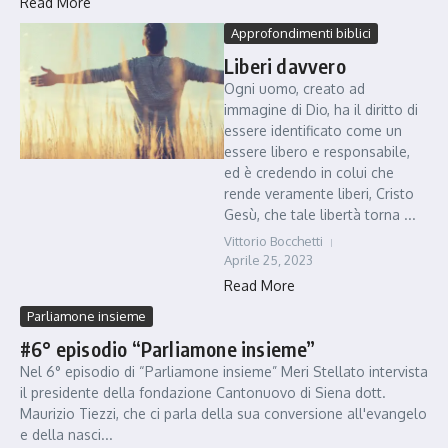
Read More
Approfondimenti biblici
Liberi davvero
Ogni uomo, creato ad
immagine di Dio, ha il diritto di
essere identificato come un
essere libero e responsabile,
ed è credendo in colui che
rende veramente liberi, Cristo
Gesù, che tale libertà torna ...
Vittorio Bocchetti
Aprile 25, 2023
Read More
Parliamone insieme
#6° episodio “Parliamone insieme”
Nel 6° episodio di “Parliamone insieme” Meri Stellato intervista
il presidente della fondazione Cantonuovo di Siena dott.
Maurizio Tiezzi, che ci parla della sua conversione all'evangelo
e della nasci...