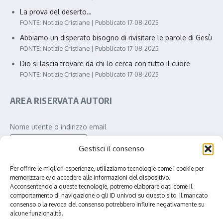
La prova del deserto…
FONTE: Notizie Cristiane
Pubblicato 17-08-2025
Abbiamo un disperato bisogno di rivisitare le parole di Gesù
FONTE: Notizie Cristiane
Pubblicato 17-08-2025
Dio si lascia trovare da chi lo cerca con tutto il cuore
FONTE: Notizie Cristiane
Pubblicato 17-08-2025
AREA RISERVATA AUTORI
Nome utente o indirizzo email
Gestisci il consenso
Password
Per offrire le migliori esperienze, utilizziamo tecnologie come i cookie per
memorizzare e/o accedere alle informazioni del dispositivo.
Acconsentendo a queste tecnologie, potremo elaborare dati come il
comportamento di navigazione o gli ID univoci su questo sito. Il mancato
consenso o la revoca del consenso potrebbero influire negativamente su
Ricordami
alcune funzionalità.