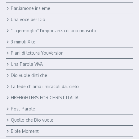
Parliamone insieme
Una voce per Dio
“Il germoglio” l’importanza di una rinascita
3 minuti X te
Piani di lettura YouVersion
Una Parola VIVA
Dio vuole dirti che
La fede chiama i miracoli dal cielo
FIREFIGHTERS FOR CHRIST ITALIA
Post-Parole
Quello che Dio vuole
Bible Moment