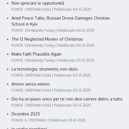
Non sprecare le opportunità
FONTE: CRISTIANI OGGI
Pubblicato 04-12-2025
Amid Peace Talks, Russian Drone Damages Christian
School in Kyiv
FONTE: Christianity Today
Pubblicato 04-12-2025
The 12 Neglected Movies of Christmas
FONTE: Christianity Today
Pubblicato 04-12-2025
Make Faith Plausible Again
FONTE: Christianity Today
Pubblicato 03-12-2025
La tecnologia: strumento, non idolo
FONTE: CRISTIANI OGGI
Pubblicato 03-12-2025
Amore senza veleno
FONTE: CRISTIANI OGGI
Pubblicato 03-12-2025
Dio ha un piano unico per te: non devi correre dietro a tutto
FONTE: CRISTIANI OGGI
Pubblicato 03-12-2025
Dicembre 2025
FONTE: IL CRISTIANO
Pubblicato 01-12-2025
Io voglio ricordare!