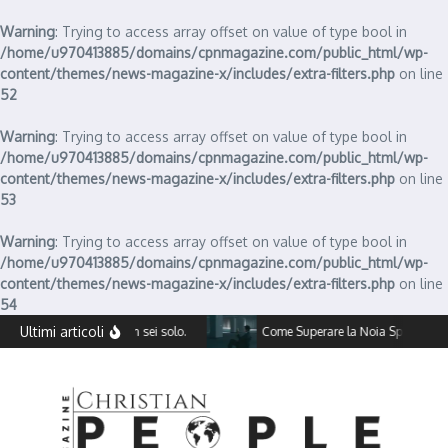
Warning
: Trying to access array offset on value of type bool in
/home/u970413885/domains/cpnmagazine.com/public_html/wp-
content/themes/news-magazine-x/includes/extra-filters.php
on line
52
Warning
: Trying to access array offset on value of type bool in
/home/u970413885/domains/cpnmagazine.com/public_html/wp-
content/themes/news-magazine-x/includes/extra-filters.php
on line
53
Warning
: Trying to access array offset on value of type bool in
/home/u970413885/domains/cpnmagazine.com/public_html/wp-
content/themes/news-magazine-x/includes/extra-filters.php
on line
54
Salta al contenuto
Ultimi articoli
onta la depressione, non sei solo.
Come Superare la Noia Spirituale: R