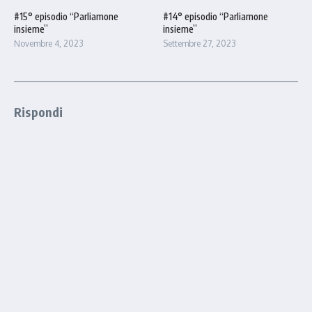
#15° episodio “Parliamone
#14° episodio “Parliamone
insieme”
insieme”
Novembre 4, 2023
Settembre 27, 2023
Rispondi