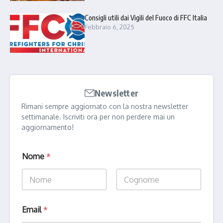
Consigli utili dai Vigili del Fuoco di FFC Italia
Febbraio 6, 2025
Newsletter
Rimani sempre aggiornato con la nostra newsletter
settimanale. Iscriviti ora per non perdere mai un
aggiornamento!
Nome
*
Nome
Cognome
E
Email
*
m
a