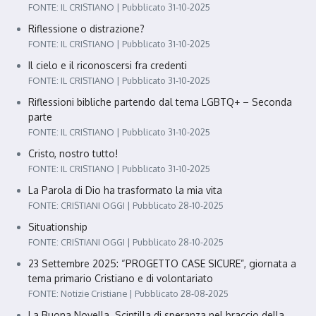
FONTE: IL CRISTIANO
Pubblicato 31-10-2025
Riflessione o distrazione?
FONTE: IL CRISTIANO
Pubblicato 31-10-2025
Il cielo e il riconoscersi fra credenti
FONTE: IL CRISTIANO
Pubblicato 31-10-2025
Riflessioni bibliche partendo dal tema LGBTQ+ – Seconda
parte
FONTE: IL CRISTIANO
Pubblicato 31-10-2025
Cristo, nostro tutto!
FONTE: IL CRISTIANO
Pubblicato 31-10-2025
La Parola di Dio ha trasformato la mia vita
FONTE: CRISTIANI OGGI
Pubblicato 28-10-2025
Situationship
FONTE: CRISTIANI OGGI
Pubblicato 28-10-2025
23 Settembre 2025: “PROGETTO CASE SICURE”, giornata a
tema primario Cristiano e di volontariato
FONTE: Notizie Cristiane
Pubblicato 28-08-2025
La Buona Novella. Scintilla di speranza nel braccio della