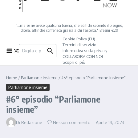
"…ma se ne avete qualcuna buona, che edifichi secondo il bisogno,
ditela, affinché conferisca grazia a chi l’ascolta." Efesini 4:29
Cookie Policy (EU)
Termini di servizio
Cerca:
Informativa sulla privacy
COLLABORA CON NOI
Scopri di più
Home
/
Parliamone insieme
/
#6° episodio “Parliamone insieme”
Parliamone insieme
#6° episodio “Parliamone
insieme”
Di
Redazione
Nessun commento
Aprile 14, 2023