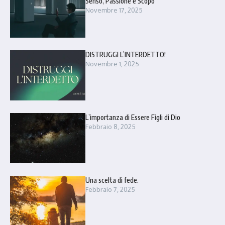
Senso, Passione e Scopo
Novembre 17, 2025
DISTRUGGI L’INTERDETTO!
Novembre 1, 2025
L’importanza di Essere Figli di Dio
Febbraio 8, 2025
Una scelta di fede.
Febbraio 7, 2025