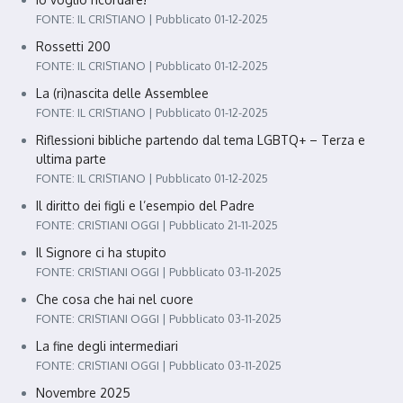
FONTE: IL CRISTIANO
Pubblicato 01-12-2025
Rossetti 200
FONTE: IL CRISTIANO
Pubblicato 01-12-2025
La (ri)nascita delle Assemblee
FONTE: IL CRISTIANO
Pubblicato 01-12-2025
Riflessioni bibliche partendo dal tema LGBTQ+ – Terza e
ultima parte
FONTE: IL CRISTIANO
Pubblicato 01-12-2025
Il diritto dei figli e l’esempio del Padre
FONTE: CRISTIANI OGGI
Pubblicato 21-11-2025
Il Signore ci ha stupito
FONTE: CRISTIANI OGGI
Pubblicato 03-11-2025
Che cosa che hai nel cuore
FONTE: CRISTIANI OGGI
Pubblicato 03-11-2025
La fine degli intermediari
FONTE: CRISTIANI OGGI
Pubblicato 03-11-2025
Novembre 2025