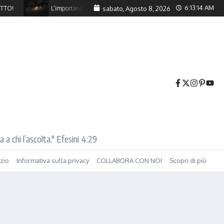
6:13:15 AM
L’importanza di Essere Figli di Dio
sabato, Agosto 8, 2026
Una scelta di fede.
 a chi l’ascolta." Efesini 4:29
izio
Informativa sulla privacy
COLLABORA CON NOI
Scopri di più