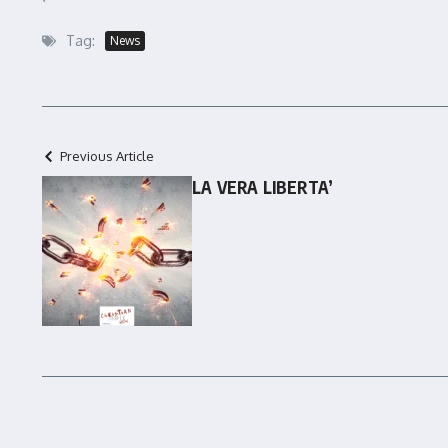
Tag:
News
Previous Article
LA VERA LIBERTA’