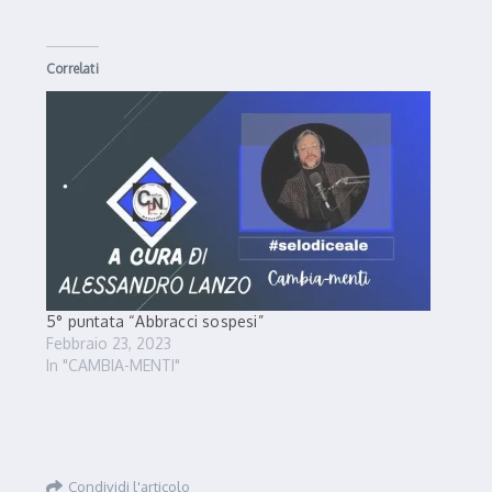
Correlati
5° puntata “Abbracci sospesi”
Febbraio 23, 2023
In "CAMBIA-MENTI"
Condividi l'articolo