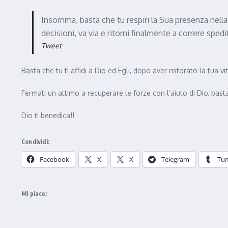
Insomma, basta che tu respiri la Sua presenza nella
decisioni, va via e ritorni finalmente a correre spedi
Tweet
Basta che tu ti affidi a Dio ed Egli, dopo aver ristorato la tua v
Fermati un attimo a recuperare le forze con l’aiuto di Dio, ba
Dio ti benedica!!
Condividi:
Facebook
X
X
Telegram
Tu
Mi piace: