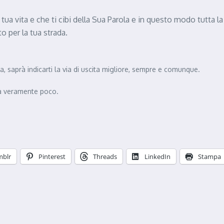
 tua vita e che ti cibi della Sua Parola e in questo modo tutta 
to per la tua strada.
ita, saprà indicarti la via di uscita migliore, sempre e comunque.
sta veramente poco.
mblr
Pinterest
Threads
LinkedIn
Stampa