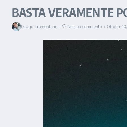
BASTA VERAMENTE P
Di
Ugo Tramontano
Nessun commento
Ottobre 10