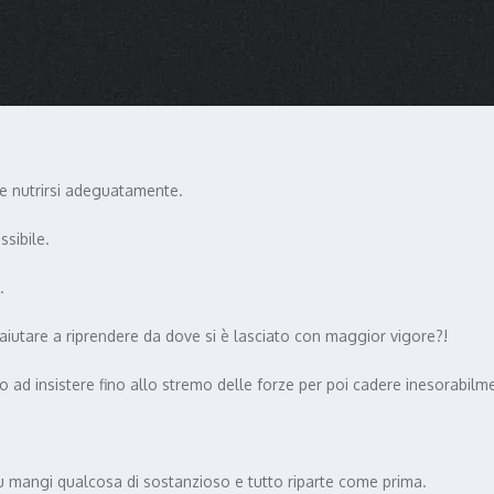
e e nutrirsi adeguatamente.
sibile.
.
aiutare a riprendere da dove si è lasciato con maggior vigore?!
 ad insistere fino allo stremo delle forze per poi cadere inesorabilm
 tu mangi qualcosa di sostanzioso e tutto riparte come prima.