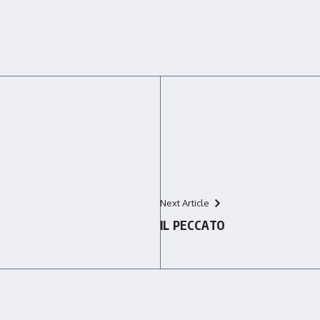
Next Article
IL PECCATO