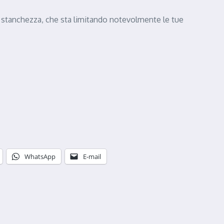
la stanchezza, che sta limitando notevolmente le tue
WhatsApp
E-mail