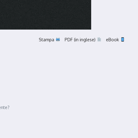
Stampa
PDF (in inglese)
eBook
ente?