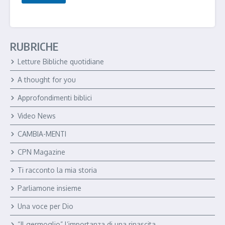
RUBRICHE
Letture Bibliche quotidiane
A thought for you
Approfondimenti biblici
Video News
CAMBIA-MENTI
CPN Magazine
Ti racconto la mia storia
Parliamone insieme
Una voce per Dio
“Il germoglio” l’importanza di una rinascita