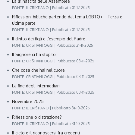
La (ri)nascita delle Assemblee
FONTE: IL CRISTIANO
Pubblicato 01-12-2025
Riflessioni bibliche partendo dal tema LGBTQ+ – Terza e
ultima parte
FONTE: IL CRISTIANO
Pubblicato 01-12-2025
Il diritto dei figli e l’esempio del Padre
FONTE: CRISTIANI OGGI
Pubblicato 21-11-2025
Il Signore ci ha stupito
FONTE: CRISTIANI OGGI
Pubblicato 03-11-2025
Che cosa che hai nel cuore
FONTE: CRISTIANI OGGI
Pubblicato 03-11-2025
La fine degli intermediari
FONTE: CRISTIANI OGGI
Pubblicato 03-11-2025
Novembre 2025
FONTE: IL CRISTIANO
Pubblicato 31-10-2025
Riflessione o distrazione?
FONTE: IL CRISTIANO
Pubblicato 31-10-2025
Il cielo e il riconoscersi fra credenti