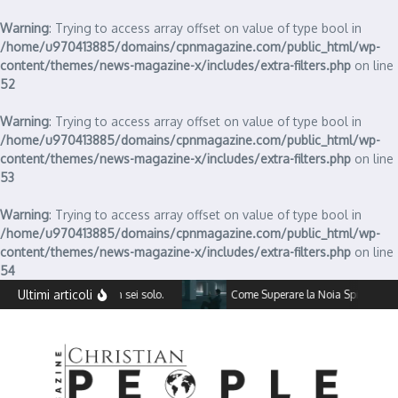
Warning
: Trying to access array offset on value of type bool in
/home/u970413885/domains/cpnmagazine.com/public_html/wp-
content/themes/news-magazine-x/includes/extra-filters.php
on line
52
Warning
: Trying to access array offset on value of type bool in
/home/u970413885/domains/cpnmagazine.com/public_html/wp-
content/themes/news-magazine-x/includes/extra-filters.php
on line
53
Warning
: Trying to access array offset on value of type bool in
/home/u970413885/domains/cpnmagazine.com/public_html/wp-
content/themes/news-magazine-x/includes/extra-filters.php
on line
54
Salta al contenuto
Ultimi articoli
onta la depressione, non sei solo.
Come Superare la Noia Spirituale: R