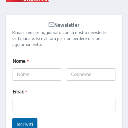
Newsletter
Rimani sempre aggiornato con la nostra newsletter
settimanale. Iscriviti ora per non perdere mai un
aggiornamento!
*
Nome
*
*
*
Nome
Cognome
Email
*
Iscriviti