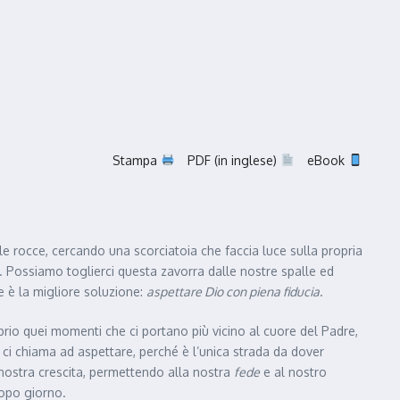
Stampa
PDF (in inglese)
eBook
e rocce, cercando una scorciatoia che faccia luce sulla propria
e. Possiamo toglierci questa zavorra dalle nostre spalle ed
e è la migliore soluzione:
aspettare Dio con piena fiducia
.
rio quei momenti che ci portano più vicino al cuore del Padre,
 ci chiama ad aspettare, perché è l’unica strada da dover
 nostra crescita, permettendo alla nostra
fede
e al nostro
dopo giorno.