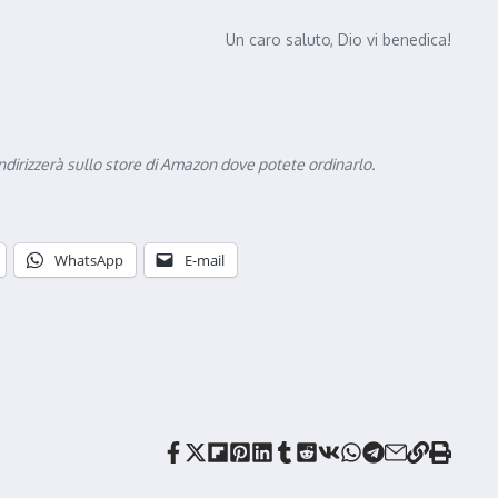
Un caro saluto, Dio vi benedica!
vi indirizzerà sullo store di Amazon dove potete ordinarlo.
WhatsApp
E-mail