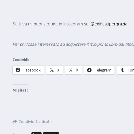
Se ti va mi puoi seguire in Instagram su:
@edificatipergrazia
Per chi fosse interessato ad acquistare il mio primo libro dal tito
Condividi:
Facebook
X
X
Telegram
Tu
Mi piace:
Condividi l'articolo