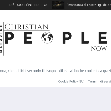
DISTRUGGI L’INTERDETTO!
L’importanza di Essere Figli di Dio
, che edifichi secondo il bisogno, ditela, affinché conferisca grazia
Cookie Policy (EU)
Termini di serv