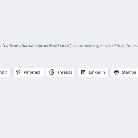
lo
“La fede chiama i miracoli dal cielo”
, vi condivido qui sotto il link che 
mblr
Pinterest
Threads
LinkedIn
Stampa