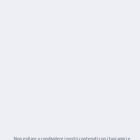
Non esitare a condividere i nostri contenuti con i tuoi amici e,