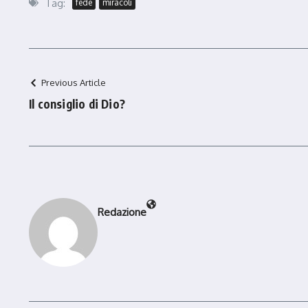
Tag:
fede
miracoli
Previous Article
Il consiglio di Dio?
Redazione