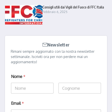
Consigli utili dai Vigili del Fuoco di FFC Italia
Febbraio 6, 2025
Newsletter
Rimani sempre aggiornato con la nostra newsletter
settimanale. Iscriviti ora per non perdere mai un
aggiornamento!
Nome
*
Nome
Cognome
*
Email
*
E
m