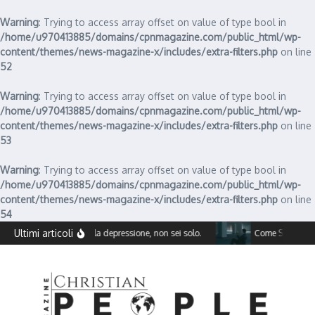
Warning
: Trying to access array offset on value of type bool in
/home/u970413885/domains/cpnmagazine.com/public_html/wp-
content/themes/news-magazine-x/includes/extra-filters.php
on line
52
Warning
: Trying to access array offset on value of type bool in
/home/u970413885/domains/cpnmagazine.com/public_html/wp-
content/themes/news-magazine-x/includes/extra-filters.php
on line
53
Warning
: Trying to access array offset on value of type bool in
/home/u970413885/domains/cpnmagazine.com/public_html/wp-
content/themes/news-magazine-x/includes/extra-filters.php
on line
54
Salta al contenuto
Ultimi articoli
Affronta la depressione, non sei solo.
Come Superare la