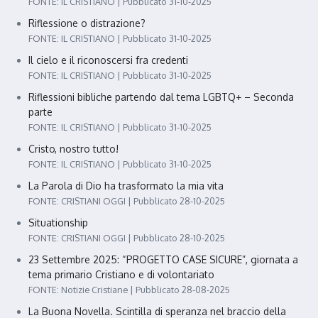
FONTE: IL CRISTIANO
Pubblicato 31-10-2025
Riflessione o distrazione?
FONTE: IL CRISTIANO
Pubblicato 31-10-2025
Il cielo e il riconoscersi fra credenti
FONTE: IL CRISTIANO
Pubblicato 31-10-2025
Riflessioni bibliche partendo dal tema LGBTQ+ – Seconda
parte
FONTE: IL CRISTIANO
Pubblicato 31-10-2025
Cristo, nostro tutto!
FONTE: IL CRISTIANO
Pubblicato 31-10-2025
La Parola di Dio ha trasformato la mia vita
FONTE: CRISTIANI OGGI
Pubblicato 28-10-2025
Situationship
FONTE: CRISTIANI OGGI
Pubblicato 28-10-2025
23 Settembre 2025: “PROGETTO CASE SICURE”, giornata a
tema primario Cristiano e di volontariato
FONTE: Notizie Cristiane
Pubblicato 28-08-2025
La Buona Novella. Scintilla di speranza nel braccio della