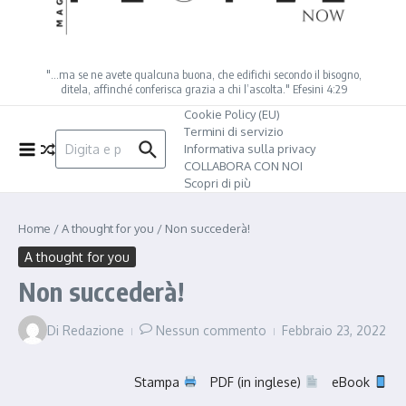
"…ma se ne avete qualcuna buona, che edifichi secondo il bisogno,
ditela, affinché conferisca grazia a chi l’ascolta." Efesini 4:29
Cookie Policy (EU)
Termini di servizio
Cerca:
Informativa sulla privacy
COLLABORA CON NOI
Scopri di più
Home
/
A thought for you
/
Non succederà!
A thought for you
Non succederà!
Di
Redazione
Nessun commento
Febbraio 23, 2022
Stampa
PDF (in inglese)
eBook