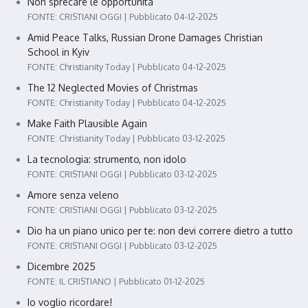
Non sprecare le opportunità
FONTE: CRISTIANI OGGI
Pubblicato 04-12-2025
Amid Peace Talks, Russian Drone Damages Christian
School in Kyiv
FONTE: Christianity Today
Pubblicato 04-12-2025
The 12 Neglected Movies of Christmas
FONTE: Christianity Today
Pubblicato 04-12-2025
Make Faith Plausible Again
FONTE: Christianity Today
Pubblicato 03-12-2025
La tecnologia: strumento, non idolo
FONTE: CRISTIANI OGGI
Pubblicato 03-12-2025
Amore senza veleno
FONTE: CRISTIANI OGGI
Pubblicato 03-12-2025
Dio ha un piano unico per te: non devi correre dietro a tutto
FONTE: CRISTIANI OGGI
Pubblicato 03-12-2025
Dicembre 2025
FONTE: IL CRISTIANO
Pubblicato 01-12-2025
Io voglio ricordare!