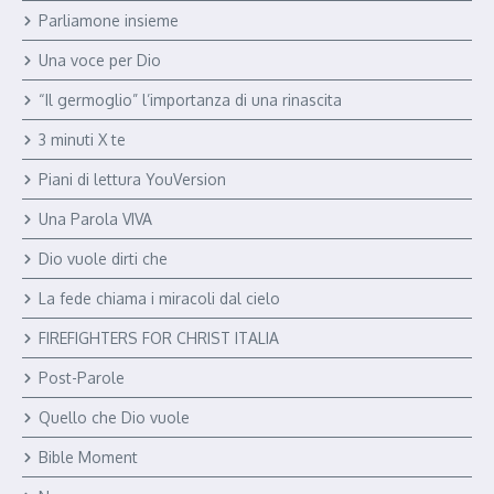
Parliamone insieme
Una voce per Dio
“Il germoglio” l’importanza di una rinascita
3 minuti X te
Piani di lettura YouVersion
Una Parola VIVA
Dio vuole dirti che
La fede chiama i miracoli dal cielo
FIREFIGHTERS FOR CHRIST ITALIA
Post-Parole
Quello che Dio vuole
Bible Moment