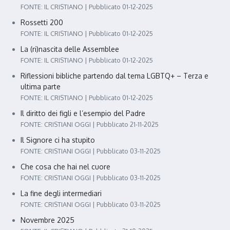
FONTE: IL CRISTIANO
Pubblicato 01-12-2025
Rossetti 200
FONTE: IL CRISTIANO
Pubblicato 01-12-2025
La (ri)nascita delle Assemblee
FONTE: IL CRISTIANO
Pubblicato 01-12-2025
Riflessioni bibliche partendo dal tema LGBTQ+ – Terza e
ultima parte
FONTE: IL CRISTIANO
Pubblicato 01-12-2025
Il diritto dei figli e l’esempio del Padre
FONTE: CRISTIANI OGGI
Pubblicato 21-11-2025
Il Signore ci ha stupito
FONTE: CRISTIANI OGGI
Pubblicato 03-11-2025
Che cosa che hai nel cuore
FONTE: CRISTIANI OGGI
Pubblicato 03-11-2025
La fine degli intermediari
FONTE: CRISTIANI OGGI
Pubblicato 03-11-2025
Novembre 2025