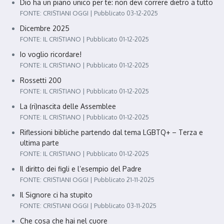
Dio ha un piano unico per te: non devi correre dietro a tutto
FONTE: CRISTIANI OGGI
Pubblicato 03-12-2025
Dicembre 2025
FONTE: IL CRISTIANO
Pubblicato 01-12-2025
Io voglio ricordare!
FONTE: IL CRISTIANO
Pubblicato 01-12-2025
Rossetti 200
FONTE: IL CRISTIANO
Pubblicato 01-12-2025
La (ri)nascita delle Assemblee
FONTE: IL CRISTIANO
Pubblicato 01-12-2025
Riflessioni bibliche partendo dal tema LGBTQ+ – Terza e
ultima parte
FONTE: IL CRISTIANO
Pubblicato 01-12-2025
Il diritto dei figli e l’esempio del Padre
FONTE: CRISTIANI OGGI
Pubblicato 21-11-2025
Il Signore ci ha stupito
FONTE: CRISTIANI OGGI
Pubblicato 03-11-2025
Che cosa che hai nel cuore