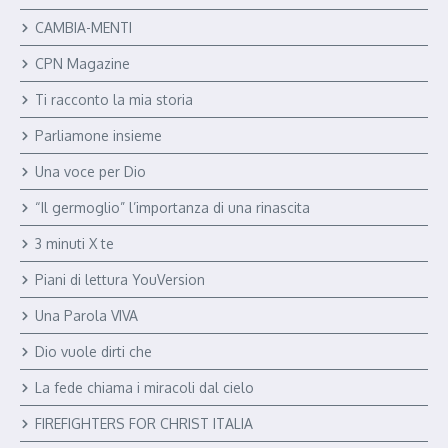
CAMBIA-MENTI
CPN Magazine
Ti racconto la mia storia
Parliamone insieme
Una voce per Dio
“Il germoglio” l’importanza di una rinascita
3 minuti X te
Piani di lettura YouVersion
Una Parola VIVA
Dio vuole dirti che
La fede chiama i miracoli dal cielo
FIREFIGHTERS FOR CHRIST ITALIA