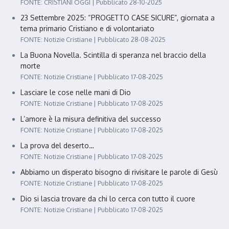
FONTE: CRISTIANI OGGI
Pubblicato 28-10-2025
23 Settembre 2025: “PROGETTO CASE SICURE”, giornata a
tema primario Cristiano e di volontariato
FONTE: Notizie Cristiane
Pubblicato 28-08-2025
La Buona Novella. Scintilla di speranza nel braccio della
morte
FONTE: Notizie Cristiane
Pubblicato 17-08-2025
Lasciare le cose nelle mani di Dio
FONTE: Notizie Cristiane
Pubblicato 17-08-2025
L’amore è la misura definitiva del successo
FONTE: Notizie Cristiane
Pubblicato 17-08-2025
La prova del deserto…
FONTE: Notizie Cristiane
Pubblicato 17-08-2025
Abbiamo un disperato bisogno di rivisitare le parole di Gesù
FONTE: Notizie Cristiane
Pubblicato 17-08-2025
Dio si lascia trovare da chi lo cerca con tutto il cuore
FONTE: Notizie Cristiane
Pubblicato 17-08-2025