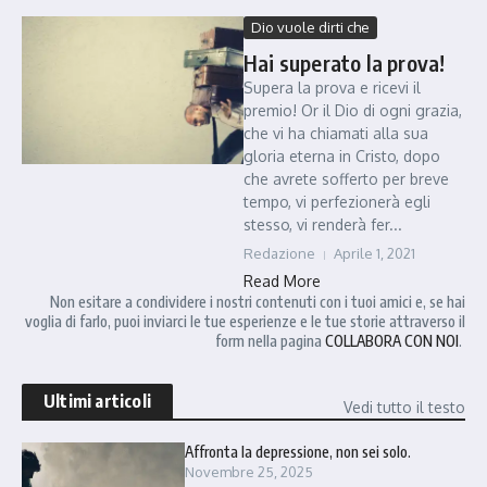
Dio vuole dirti che
Hai superato la prova!
Supera la prova e ricevi il
premio! Or il Dio di ogni grazia,
che vi ha chiamati alla sua
gloria eterna in Cristo, dopo
che avrete sofferto per breve
tempo, vi perfezionerà egli
stesso, vi renderà fer...
Redazione
Aprile 1, 2021
Read More
Non esitare a condividere i nostri contenuti con i tuoi amici e, se hai
voglia di farlo, puoi inviarci le tue esperienze e le tue storie attraverso il
form nella pagina
COLLABORA CON NOI
.
Ultimi articoli
Vedi tutto il testo
Affronta la depressione, non sei solo.
Novembre 25, 2025