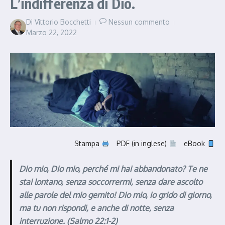
L’indifferenza di Dio.
Di
Vittorio Bocchetti
Nessun commento
Marzo 22, 2022
Stampa
PDF (in inglese)
eBook
Dio mio, Dio mio, perché mi hai abbandonato?
Te ne
stai lontano, senza soccorrermi, senza dare ascolto
alle parole del mio gemito! Dio mio, io grido di giorno,
ma tu non rispondi, e anche di notte, senza
interruzione. (Salmo 22:1-2)