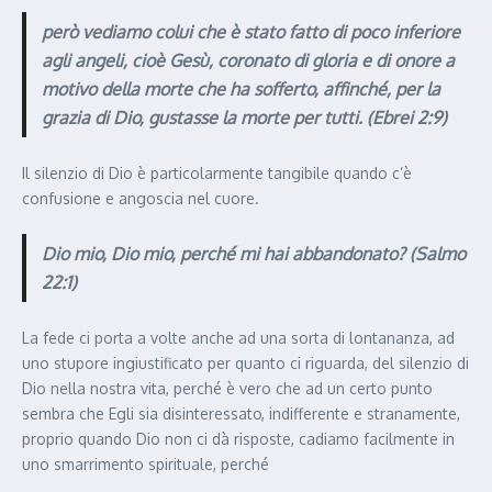
però vediamo colui che è stato fatto di poco inferiore
agli angeli, cioè Gesù, coronato di gloria e di onore a
motivo della morte che ha sofferto, affinché, per la
grazia di Dio, gustasse la morte per tutti. (Ebrei 2:9)
Il silenzio di Dio è particolarmente tangibile quando c’è
confusione e angoscia nel cuore.
Dio mio, Dio mio, perché mi hai abbandonato? (Salmo
22:1)
La fede ci porta a volte anche ad una sorta di lontananza, ad
uno stupore ingiustificato per quanto ci riguarda, del silenzio di
Dio nella nostra vita, perché è vero che ad un certo punto
sembra che Egli sia disinteressato, indifferente e stranamente,
proprio quando Dio non ci dà risposte, cadiamo facilmente in
uno smarrimento spirituale, perché