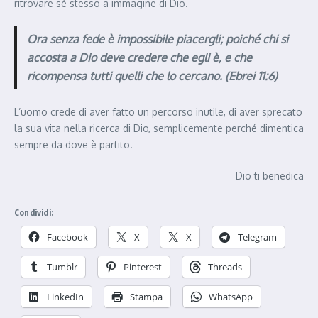
ritrovare sé stesso a immagine di Dio.
Ora senza fede è impossibile piacergli; poiché chi si
accosta a Dio deve credere che egli è, e che
ricompensa tutti quelli che lo cercano. (Ebrei 11:6)
L’uomo crede di aver fatto un percorso inutile, di aver sprecato
la sua vita nella ricerca di Dio, semplicemente perché dimentica
sempre da dove è partito.
Dio ti benedica
Condividi:
Facebook
X
X
Telegram
Tumblr
Pinterest
Threads
LinkedIn
Stampa
WhatsApp