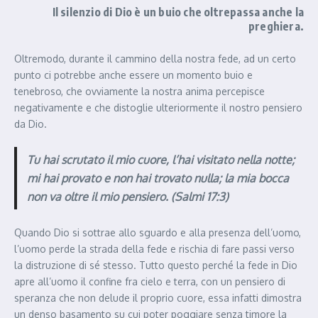
Il silenzio di Dio è un buio che oltrepassa anche la
preghiera.
Oltremodo, durante il cammino della nostra fede, ad un certo
punto ci potrebbe anche essere un momento buio e
tenebroso, che ovviamente la nostra anima percepisce
negativamente e che distoglie ulteriormente il nostro pensiero
da Dio.
Tu hai scrutato il mio cuore, l’hai visitato nella notte;
mi hai provato e non hai trovato nulla; la mia bocca
non va oltre il mio pensiero. (Salmi 17:3)
Quando Dio si sottrae allo sguardo e alla presenza dell’uomo,
l’uomo perde la strada della fede e rischia di fare passi verso
la distruzione di sé stesso. Tutto questo perché la fede in Dio
apre all’uomo il confine fra cielo e terra, con un pensiero di
speranza che non delude il proprio cuore, essa infatti dimostra
un denso basamento su cui poter poggiare senza timore la