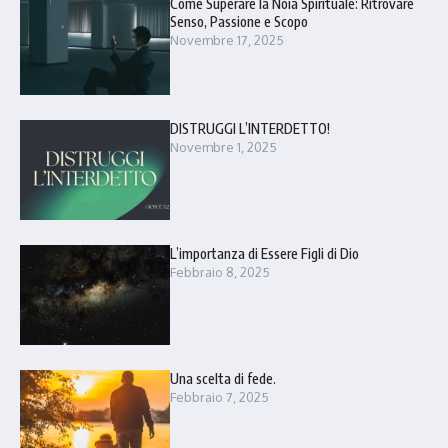
Come Superare la Noia Spirituale: Ritrovare
Senso, Passione e Scopo
Novembre 17, 2025
DISTRUGGI L’INTERDETTO!
Novembre 1, 2025
L’importanza di Essere Figli di Dio
Febbraio 8, 2025
Una scelta di fede.
Febbraio 7, 2025