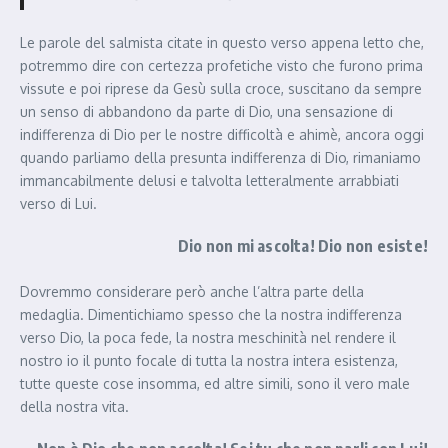
Le parole del salmista citate in questo verso appena letto che,
potremmo dire con certezza profetiche visto che furono prima
vissute e poi riprese da Gesù sulla croce, suscitano da sempre
un senso di abbandono da parte di Dio, una sensazione di
indifferenza di Dio per le nostre difficoltà e ahimè, ancora oggi
quando parliamo della presunta indifferenza di Dio, rimaniamo
immancabilmente delusi e talvolta letteralmente arrabbiati
verso di Lui.
Dio non mi ascolta! Dio non esiste!
Dovremmo considerare però anche l’altra parte della
medaglia. Dimentichiamo spesso che la nostra indifferenza
verso Dio, la poca fede, la nostra meschinità nel rendere il
nostro io il punto focale di tutta la nostra intera esistenza,
tutte queste cose insomma, ed altre simili, sono il vero male
della nostra vita.