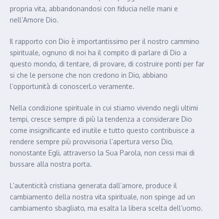
propria vita, abbandonandosi con fiducia nelle mani e
nell’Amore Dio.
Il rapporto con Dio è importantissimo per il nostro cammino
spirituale, ognuno di noi ha il compito di parlare di Dio a
questo mondo, di tentare, di provare, di costruire ponti per far
si che le persone che non credono in Dio, abbiano
l’opportunità di conoscerLo veramente.
Nella condizione spirituale in cui stiamo vivendo negli ultimi
tempi, cresce sempre di più la tendenza a considerare Dio
come insignificante ed inutile e tutto questo contribuisce a
rendere sempre più provvisoria l’apertura verso Dio,
nonostante Egli, attraverso la Sua Parola, non cessi mai di
bussare alla nostra porta.
L’autenticità cristiana generata dall’amore, produce il
cambiamento della nostra vita spirituale, non spinge ad un
cambiamento sbagliato, ma esalta la libera scelta dell’uomo.