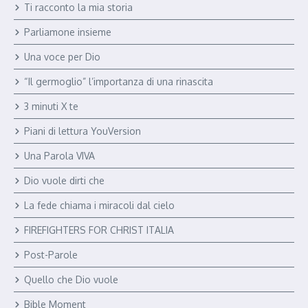
Ti racconto la mia storia
Parliamone insieme
Una voce per Dio
“Il germoglio” l’importanza di una rinascita
3 minuti X te
Piani di lettura YouVersion
Una Parola VIVA
Dio vuole dirti che
La fede chiama i miracoli dal cielo
FIREFIGHTERS FOR CHRIST ITALIA
Post-Parole
Quello che Dio vuole
Bible Moment