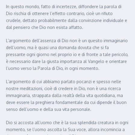
In questo mondo, fatto di incertezze, diffondere la parola di
Dio rischia di ottenere l’effetto contrario, cioè un rifiuto
crudele, dettato probabilmente dalla convinzione individuale e
dal pensiero che Dio non esista affatto.
L’argomento dell’assenza di Dio non è un quesito immaginario
dell’uomo, ma è quasi una domanda dovuta che si fa
pressante ogni giorno nel proprio io e di fronte a tale pericolo,
è necessario dare la giusta importanza al Vangelo e orientare
l’uomo verso la Parola di Dio, in ogni momento.
L’argomento di cui abbiamo parlato pocanzi e spesso nelle
nostre meditazioni, cioè di credere in Dio, non è una ricerca
immaginaria, strappata dalla realtà della vita quotidiana, ma
deve essere la preghiera fondamentale da cui dipende il buon
senso dell’uomo e della sua vita personale.
Dio si accosta all’uomo che è la sua splendida creatura in ogni
momento, se l’uomo ascolta la Sua voce, allora incomincia a