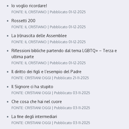
Io voglio ricordare!
FONTE: IL CRISTIANO
Pubblicato 01-12-2025
Rossetti 200
FONTE: IL CRISTIANO
Pubblicato 01-12-2025
La (ri)nascita delle Assemblee
FONTE: IL CRISTIANO
Pubblicato 01-12-2025
Riflessioni bibliche partendo dal tema LGBTQ+ – Terza e
ultima parte
FONTE: IL CRISTIANO
Pubblicato 01-12-2025
Il diritto dei figli e l’esempio del Padre
FONTE: CRISTIANI OGGI
Pubblicato 21-11-2025
Il Signore ci ha stupito
FONTE: CRISTIANI OGGI
Pubblicato 03-11-2025
Che cosa che hai nel cuore
FONTE: CRISTIANI OGGI
Pubblicato 03-11-2025
La fine degli intermediari
FONTE: CRISTIANI OGGI
Pubblicato 03-11-2025